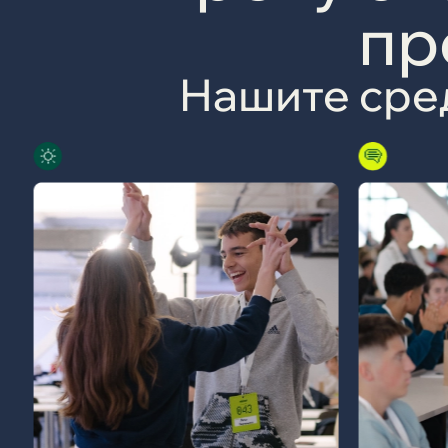
пр
Нашите ср