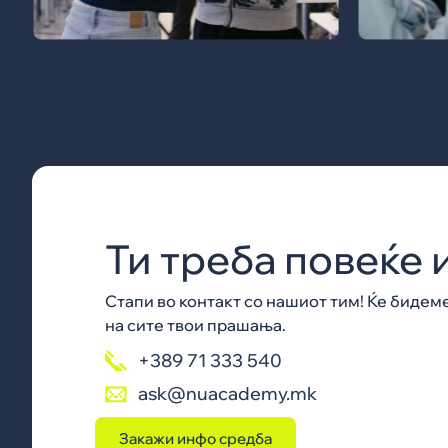
Ти треба повеќе
Стапи во контакт со нашиот тим! Ќе бидем
на сите твои прашања.
+389 71 333 540
ask@nuacademy.mk
Закажи инфо средба